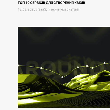
ТОП 10 СЕРВІСІВ ДЛЯ СТВОРЕННЯ КВІЗІВ
12.02.2025 /
SaaS
,
Інтернет-маркетинг
Розрахунок LTV для SaaS: Перевірка ефективності бізнес