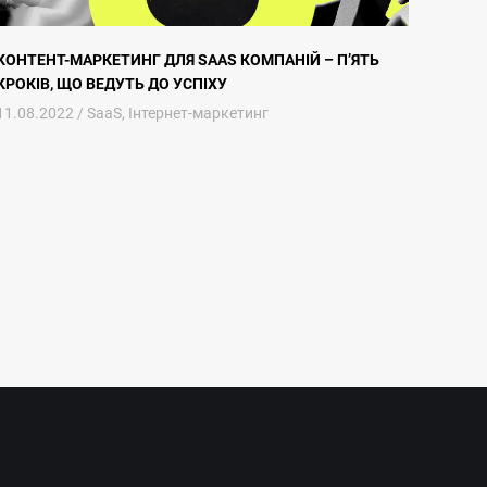
КОНТЕНТ-МАРКЕТИНГ ДЛЯ SAAS КОМПАНІЙ – П’ЯТЬ
КРОКІВ, ЩО ВЕДУТЬ ДО УСПІХУ
11.08.2022 /
SaaS
,
Інтернет-маркетинг