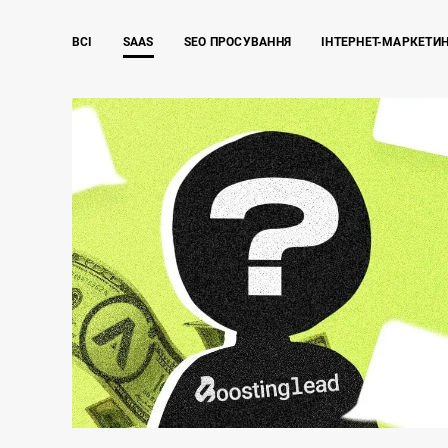
ВСІ
SAAS
SEO ПРОСУВАННЯ
ІНТЕРНЕТ-МАРКЕТИ
ТОП 10 сервісів для створення квізів