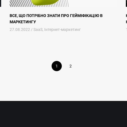
ВСЕ, ЩО ПОТРІБНО ЗНАТИ ПРО ГЕЙМІФІКАЦІЮ В
МАРКЕТИНГУ
27.08.2022 /
SaaS
,
Інтернет-маркетинг
1
2