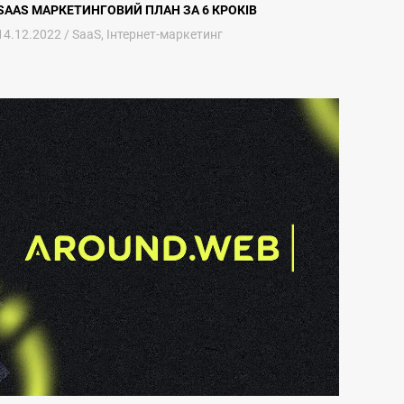
SAAS МАРКЕТИНГОВИЙ ПЛАН ЗА 6 КРОКІВ
14.12.2022 /
SaaS
,
Інтернет-маркетинг
PPC реклама для SaaS компаній – оцінка ефективності інструменту