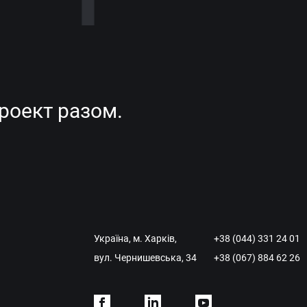
роект разом.
Україна, м. Харків,
+38 (044) 331 24 01
вул. Чернишевська, 34
+38 (067) 884 62 26
Facebook
Linkdein
Youtube