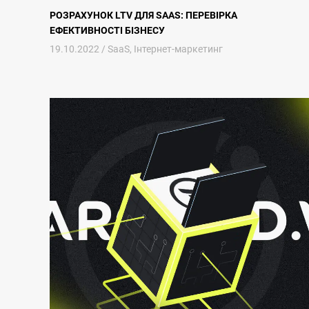
РОЗРАХУНОК LTV ДЛЯ SAAS: ПЕРЕВІРКА
ЕФЕКТИВНОСТІ БІЗНЕСУ
19.10.2022 /
SaaS
,
Інтернет-маркетинг
SEO для SaaS: Ефективний Метод Просування Вашого Пр