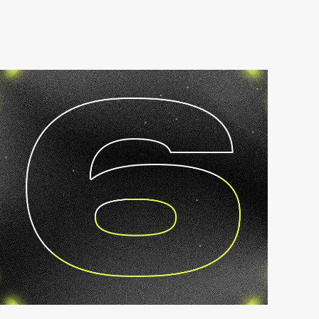
SaaS маркетинговий план за 6 кроків