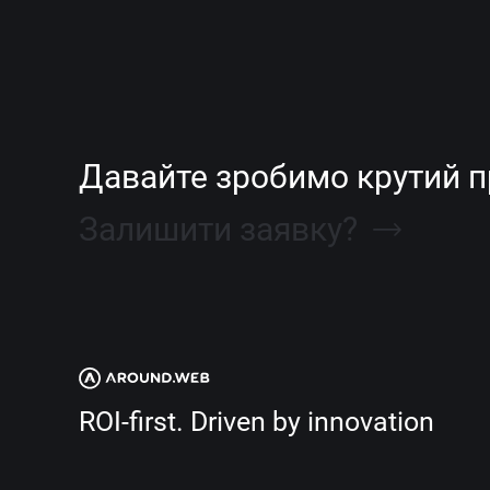
Давайте зробимо крутий п
Залишити заявку?
ROI-first. Driven by innovation